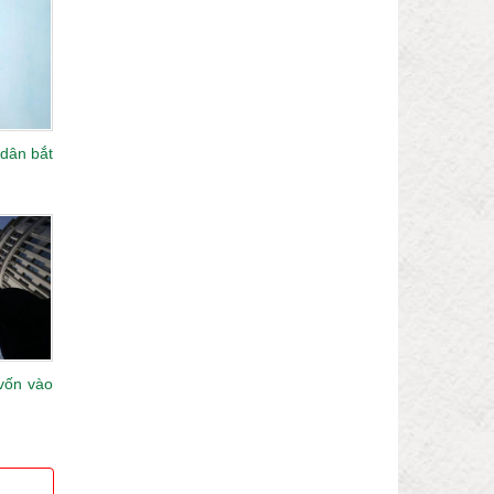
 dân bắt
 vốn vào