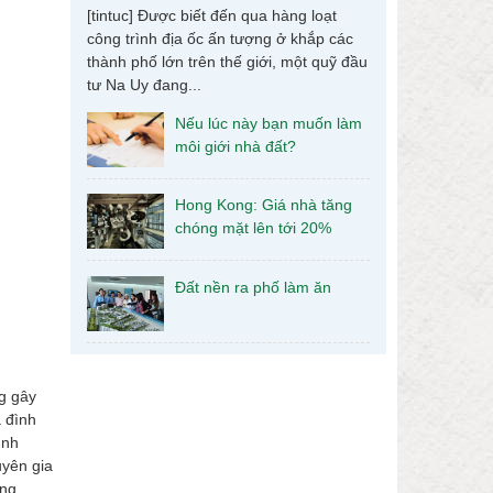
[tintuc] Được biết đến qua hàng loạt
công trình địa ốc ấn tượng ở khắp các
thành phố lớn trên thế giới, một quỹ đầu
tư Na Uy đang...
Nếu lúc này bạn muốn làm
môi giới nhà đất?
Hong Kong: Giá nhà tăng
chóng mặt lên tới 20%
Đất nền ra phố làm ăn
g gây
a đình
ình
uyên gia
ảng