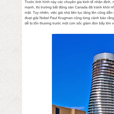
Trước tình hình này các chuyên gia kinh tế nhận định, 
mạnh, thị trường bất động sản Canada đã tránh khỏi nh
mặt. Tuy nhiên, việc giá nhà liên tục tăng lên cũng dẫ
đoạt giải Nobel Paul Krugman cũng từng cảnh báo rằng
dễ bị tổn thương trước một cơn sốc giảm đòn bẩy lớn về