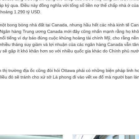
p kỷ qua. Điều này đồng nghĩa với tổng số tiền nợ thế chấp nhà ở củ
khoảng 1.290 tỷ USD.
một bong bóng nhà đất tại Canada, nhưng hầu hết các nhà kinh tế Ca
cả Ngân hàng Trung ương Canada mới đây cũng nhấn mạnh rằng họ khô
nổi tiếng vì dự báo đúng cuộc khủng hoảng tài chính Mỹ, cho rằng nền
u nhiều tháng suy giảm và lợi nhuận của các ngân hàng Canada vẫn tăn
 sẽ gặp ít khó khăn hơn so với nhiều quốc gia khác do Chính phủ nướ
 thị trường địa ốc cũng đòi hỏi Ottawa phải có những biện pháp linh h
Điều đó sẽ tránh cho xứ sở Lá phong đi vào vết xe đổ mà người bạn lá