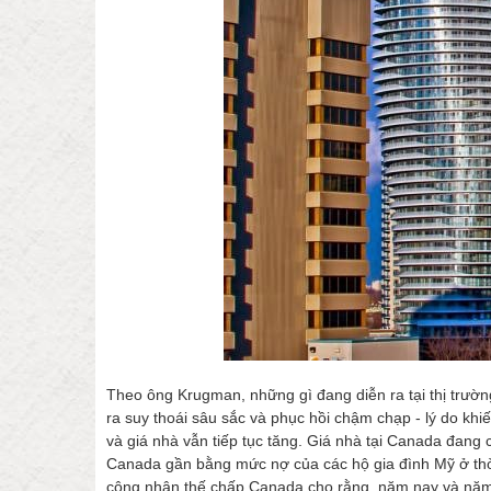
Theo ông Krugman, những gì đang diễn ra tại thị trư
ra suy thoái sâu sắc và phục hồi chậm chạp - lý do khiế
và giá nhà vẫn tiếp tục tăng. Giá nhà tại Canada đang 
Canada gần bằng mức nợ của các hộ gia đình Mỹ ở thời 
công nhận thế chấp Canada cho rằng, năm nay và năm 