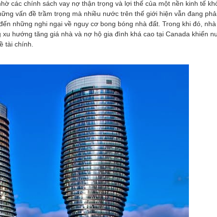
nhờ các chính sách vay nợ thận trọng và lợi thế của một nền kinh tế kh
ững vấn đề trầm trọng mà nhiều nước trên thế giới hiện vẫn đang phải
n đến những nghi ngại về nguy cơ bong bóng nhà đất. Trong khi đó, nhà 
 xu hướng tăng giá nhà và nợ hộ gia đình khá cao tại Canada khiến n
 tài chính.